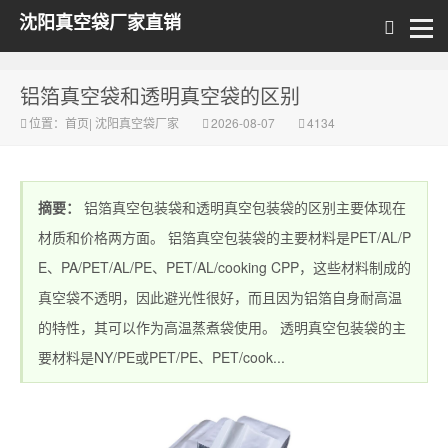
沈阳真空袋厂家直销
铝箔真空袋和透明真空袋的区别
位置：
首页
|
沈阳真空袋厂家
2026-08-07
4134
摘要：
铝箔真空包装袋和透明真空包装袋的区别主要体现在
材质和价格两方面。 铝箔真空包装袋的主要材料是PET/AL/P
E、PA/PET/AL/PE、PET/AL/cooking CPP，这些材料制成的
真空袋不透明，因此避光性很好，而且因为铝箔自身耐高温
的特性，其可以作为高温蒸煮袋使用。 透明真空包装袋的主
要材料是NY/PE或PET/PE、PET/cook...