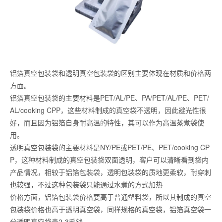
铝箔真空包装袋和透明真空包装袋的区别主要体现在材质和价格两
方面。
铝箔真空包装袋的主要材料是PET/AL/PE、PA/PET/AL/PE、PET/
AL/cooking CPP，这些材料制成的真空袋不透明，因此避光性很
好，而且因为铝箔自身耐高温的特性，其可以作为高温蒸煮袋使
用。
透明真空包装袋的主要材料是NY/PE或PET/PE、PET/cooking CP
P，这种材料制成的真空包装袋双面透明，客户可以清晰看到袋内
产品情况，相较于铝箔包装袋，透明包装袋的质地更柔软，耐穿刺
也较强，不过这种包装袋只能通过水煮的方式加热
价格方面，铝箔包装袋价格要高于普通塑料袋，所以其制成的真空
包装袋价格也高于透明真空袋，同样规格的真空袋，铝箔真空袋一
分透明真空袋贵2-3毛钱。